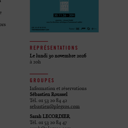
l
e
ors
REPRÉSENTATIONS
Le lundi 30 novembre 2026
à 20h
GROUPES
Information et réservations
Sébastien Roussel
Tél. 01 53 20 84 42
sebastien@plegros.com
Sarah LECORDIER
Tél. 01 53 20 84 47