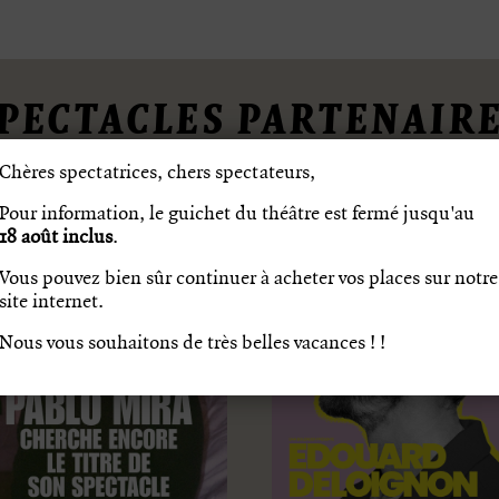
PECTACLES PARTENAIR
Chères spectatrices, chers spectateurs,
Pour information, le guichet du théâtre est fermé jusqu'au
18
août inclus
.
Vous pouvez bien sûr continuer à acheter vos places sur notre
site internet.
Nous vous souhaitons de très belles vacances ! !