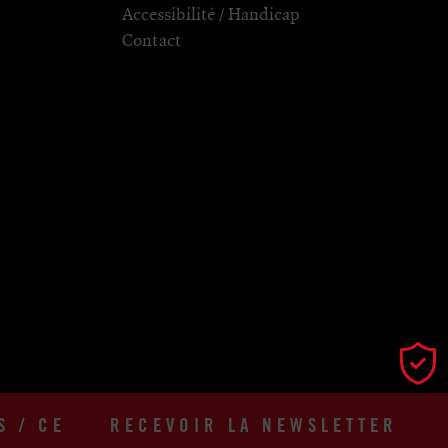
Accessibilité / Handicap
Contact
S / CE
RECEVOIR LA NEWSLETTER