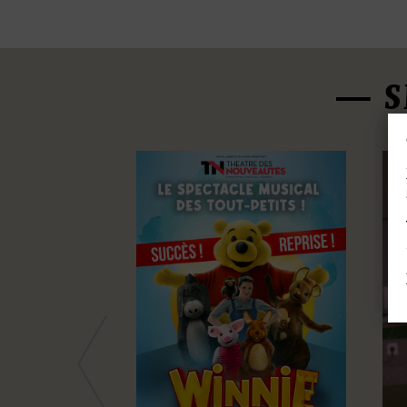
S
Previous