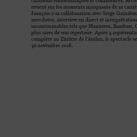
chansons emblématiques et confidences. Accomp
revient sur les moments marquants de sa carriè
François à sa collaboration avec Serge Gainsbou
anecdotes, interview en direct et interprétatio
incontournables tels que Manureva, Bambou, Cha
plus rares de son répertoire. Après 4 représent
complète au Théâtre de l’Atelier, le spectacle se
30 novembre 2026.