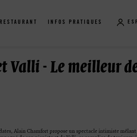
ES
RESTAURANT
INFOS PRATIQUES
 Valli - Le meilleur d
 dates, Alain Chamfort propose un spectacle intimiste mêlant