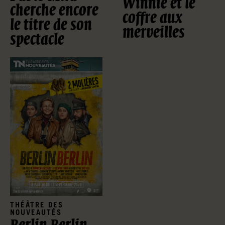
Winnie et le
cherche encore
coffre aux
le titre de son
merveilles
spectacle
THÉÂTRE DES
NOUVEAUTÉS