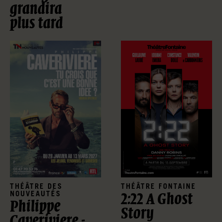
grandira
plus tard
THÉÂTRE FONTAINE
THÉÂTRE DES
NOUVEAUTÉS
2:22 A Ghost
Philippe
Story
Caveriviere -