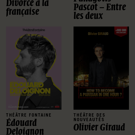
Divorce à la
Pascot – Entre
française
les deux
THÉÂTRE FONTAINE
THÉÂTRE DES
NOUVEAUTÉS
Édouard
Olivier Giraud
Deloignon