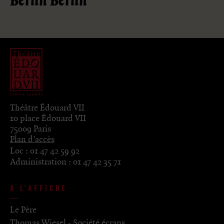
Berlin Berlin
Théâtre Édouard VII
10 place Édouard VII
75009 Paris
Plan d’accès
Loc :
01 47 42 59 92
Administration :
01 47 42 35 71
À L’AFFICHE
Le Père
Thomas Wiesel - Société écrans