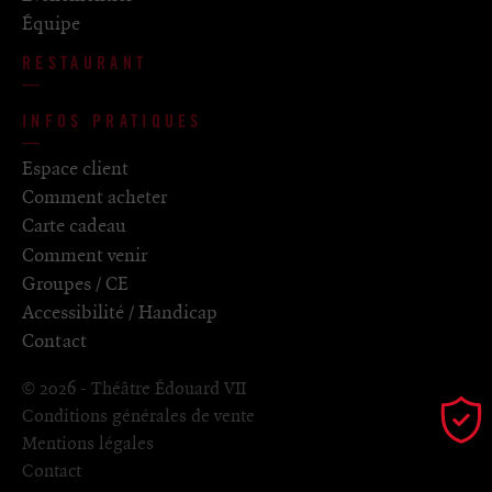
Équipe
RESTAURANT
INFOS PRATIQUES
Espace client
Comment acheter
Carte cadeau
Comment venir
Groupes / CE
Accessibilité / Handicap
Contact
© 2026 - Théâtre Édouard VII
Conditions générales de vente
Mentions légales
Contact