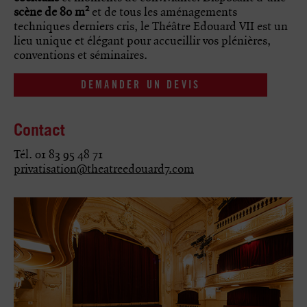
2
scène de 80 m
et de tous les aménagements
techniques derniers cris, le Théâtre Edouard VII est un
lieu unique et élégant pour accueillir vos plénières,
conventions et séminaires.
DEMANDER UN DEVIS
Contact
Tél.
01 83 95 48 71
privatisation@theatreedouard7.com