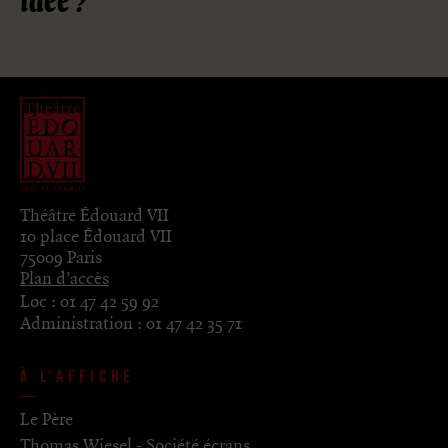
idée ?
Théâtre Édouard VII
10 place Édouard VII
75009 Paris
Plan d’accès
Loc :
01 47 42 59 92
Administration :
01 47 42 35 71
À L’AFFICHE
Le Père
Thomas Wiesel - Société écrans